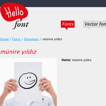
Fonts
Vector fon
Home
/
Fonts
/
Designers
/
münire yıldız
münire yıldız
Name:
münire yıldız