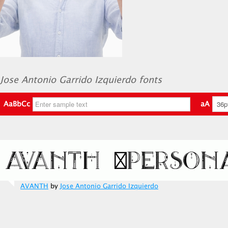
Jose Antonio Garrido Izquierdo fonts
AaBbCc
aA
AVANTH
by
Jose Antonio Garrido Izquierdo