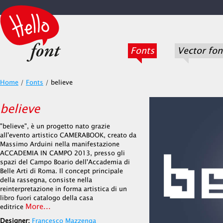
Fonts
Vector fon
Home
/
Fonts
/
believe
believe
"believe", è un progetto nato grazie
all'evento artistico CAMERABOOK, creato da
Massimo Arduini nella manifestazione
ACCADEMIA IN CAMPO 2013, presso gli
spazi del Campo Boario dell'Accademia di
Belle Arti di Roma. Il concept principale
della rassegna, consiste nella
reinterpretazione in forma artistica di un
libro fuori catalogo della casa
More...
editrice
Designer:
Francesco Mazzenga